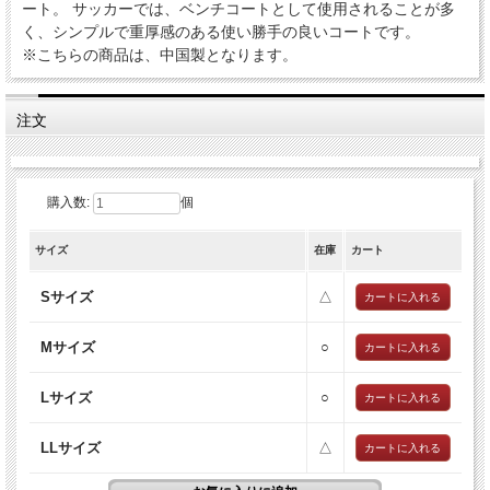
ート。 サッカーでは、ベンチコートとして使用されることが多
く、シンプルで重厚感のある使い勝手の良いコートです。
※こちらの商品は、中国製となります。
注文
購入数:
個
サイズ
在庫
カート
Sサイズ
△
Mサイズ
○
Lサイズ
○
LLサイズ
△