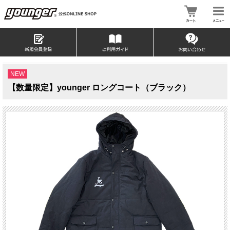
NEW
【数量限定】younger ロングコート（ブラック）