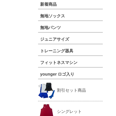
新着商品
無地ソックス
無地パンツ
ジュニアサイズ
トレーニング器具
フィットネスマシン
younger ロゴ入り
割引セット商品
シングレット