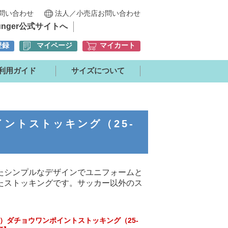
問い合わせ
法人／小売店お問い合わせ
unger公式サイトへ
登録
マイページ
マイカート
利用ガイド
サイズについて
イントストッキング（25-
たシンプルなデザインでユニフォームと
たストッキングです。サッカー以外のス
er）ダチョウワンポイントストッキング（25-