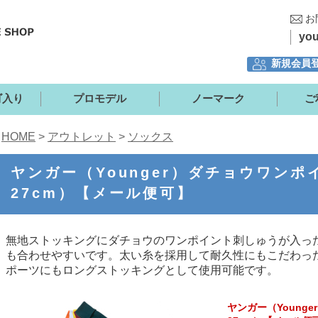
お
yo
新規会員
ロゴ入り
プロモデル
ノーマーク
ご
HOME
>
アウトレット
>
ソックス
ヤンガー（Younger）ダチョウワンポ
27cm）【メール便可】
無地ストッキングにダチョウのワンポイント刺しゅうが入っ
も合わせやすいです。太い糸を採用して耐久性にもこだわっ
ポーツにもロングストッキングとして使用可能です。
ヤンガー（Young