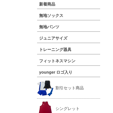
新着商品
無地ソックス
無地パンツ
ジュニアサイズ
トレーニング器具
フィットネスマシン
younger ロゴ入り
割引セット商品
シングレット