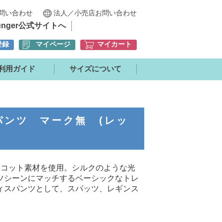
問い合わせ
法人／小売店お問い合わせ
unger公式サイトへ
登録
マイページ
マイカート
利用ガイド
サイズについて
パンツ マーク無 (レッ
リコット素材を使用。シルクのような光
ツシーンにマッチするベーシックなトレ
ィスパンツとして、スパッツ、レギンス