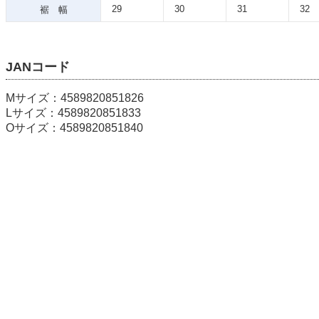
29
30
31
32
裾 幅
JANコード
Mサイズ：4589820851826
Lサイズ：4589820851833
Oサイズ：4589820851840