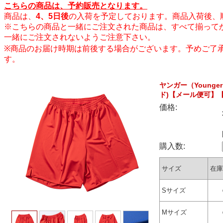
こちらの商品は、予約販売となります。
商品は、
4、5日後
の入荷を予定しております。商品入荷後、
※こちらの商品と一緒にご注文された商品は、すべて揃って
一緒にご注文されないようご注意下さい。
※商品のお届け時期は前後する場合がございます。予めご了
す。
ヤンガー（Young
ド)【メール便可】
価格:
購入数:
サイズ
在庫
Sサイズ
Mサイズ