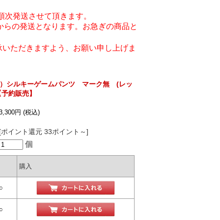
順次発送させて頂きます。
からの発送となります。お急ぎの商品と
承いただきますよう、お願い申し上げま
er）シルキーゲームパンツ マーク無 (レッ
【予約販売】
3,300円
(税込)
[ポイント還元 33ポイント～]
個
購入
○
○