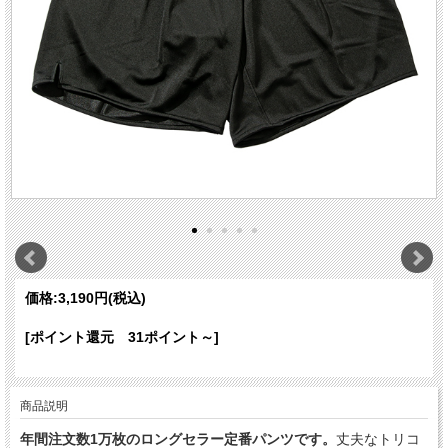
価格:
3,190円
(税込)
[ポイント還元 31ポイント～]
商品説明
年間注文数1万枚のロングセラー定番パンツです。
丈夫なトリコ